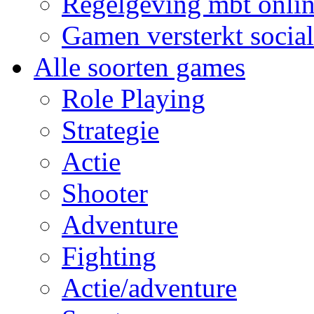
Regelgeving mbt onlin
Gamen versterkt social
Alle soorten games
Role Playing
Strategie
Actie
Shooter
Adventure
Fighting
Actie/adventure