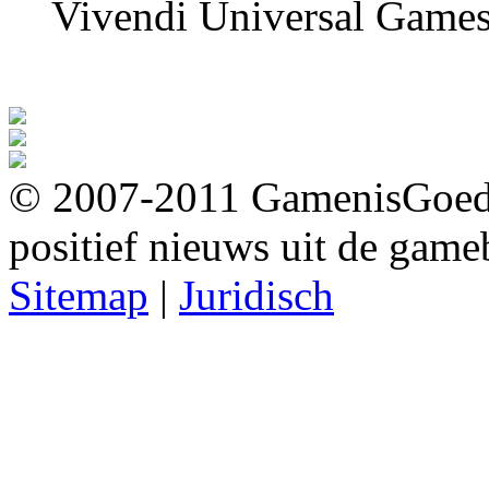
Vivendi Universal Games 
© 2007-2011 GamenisGoed.nl
positief nieuws uit de game
Sitemap
|
Juridisch