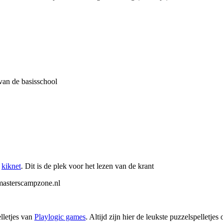
van de basisschool
e
kiknet
. Dit is de plek voor het lezen van de krant
masterscampzone.nl
lletjes van
Playlogic games
. Altijd zijn hier de leukste puzzelspelletjes 