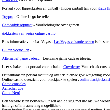
Portaal voor flipperkasten en pinball - flipper pinball fan voor
gratis f
Toypro
- Online Lego bestellen
Gameadviesopmaat
- Voorlichtingsite over gamen.
gokkasten van vegas online casino
-
Reis informatie voor Las Vegas -
Las Vegas vakantie reizen
is de star
Buiten voetballen
-
Alternatief game cadeau
- Leerzame game cadeau ideeën.
Leer schaken met portaal voor schaken
Cowderoy
. Van schaak cursus
Fruitautomaten portaal met uitleg over de nieuwe gok wetgeving voor
Online casino overzicht voor blackjack te spelen :
onlineblackjackcas
Game consoles
Aanschaf tips
Game Nerd
Een website laten bouwen? Of zelf aan de slag met uw nieuwe webs
handige offerte aanvraag mogelijkheid.
Forex broker Etoro heeft een nieuwe app voor zijn social trading. Lee