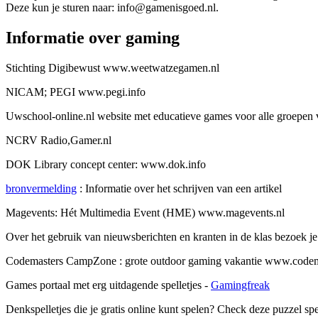
Deze kun je sturen naar: info@gamenisgoed.nl.
Informatie over gaming
Stichting Digibewust www.weetwatzegamen.nl
NICAM; PEGI www.pegi.info
Uwschool-online.nl website met educatieve games voor alle groepen 
NCRV Radio,Gamer.nl
DOK Library concept center: www.dok.info
bronvermelding
: Informatie over het schrijven van een artikel
Magevents: Hét Multimedia Event (HME) www.magevents.nl
Over het gebruik van nieuwsberichten en kranten in de klas bezoek j
Codemasters CampZone : grote outdoor gaming vakantie www.code
Games portaal met erg uitdagende spelletjes -
Gamingfreak
Denkspelletjes die je gratis online kunt spelen? Check deze puzzel spe