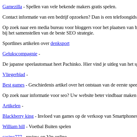
Gamezilla
- Spellen van vele bekende makers gratis spelen.
Contact informatie van een bedrijf opzoeken? Dan is een telefoongids
Op zoek naar een media bureau voor bloggers voor het plaatsen van b
bij het samenstellen van de beste SEO strategie.
Sportlines artikelen over
denksport
Gelukscompagnie
-
De japanse speelautomaat heet Pachinko. Hier vind je uitleg van het 
Vliegerblad
-
Best games
- Geschiedenis artikel over het ontstaan van de eerste sp
Op zoek naar informatie voor seo? Uw website beter vindbaar maken
Artikelen
-
Blackberry king
- Invloed van games op de verkoop van Smartphones
William hill
- Voetbal Buiten spelen
casino777
- review op Vip online