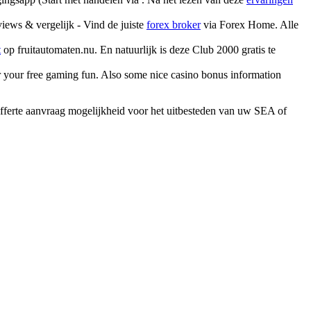
iews & vergelijk - Vind de juiste
forex broker
via Forex Home. Alle
t
op fruitautomaten.nu. En natuurlijk is deze Club 2000 gratis te
for your free gaming fun. Also some nice casino bonus information
 offerte aanvraag mogelijkheid voor het uitbesteden van uw SEA of