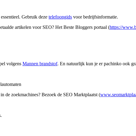
 essentieel. Gebruik deze
telefoongids
voor bedrijfsinformatie.
etaalde artikelen voor SEO? Het Beste Bloggers portaal (
https://www.b
spel volgens
Mannen brandstof
. En natuurlijk kun je er pachinko ook gra
eelautomaten
 in de zoekmachines? Bezoek de SEO Marktplaatst (
www.seomarktplaa
.