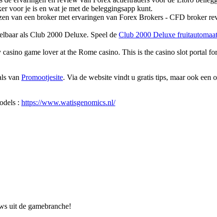
oker voor je is en wat je met de beleggingsapp kunt.
zen van een broker met ervaringen van Forex Brokers - CFD broker rev
eelbaar als Club 2000 Deluxe. Speel de
Club 2000 Deluxe fruitautomaa
y casino game lover at the Rome casino. This is the casino slot portal 
als van
Promootjesite
. Via de website vindt u gratis tips, maar ook een
odels :
https://www.watisgenomics.nl/
uws uit de gamebranche!